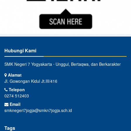
Hubungi Kami
SMK Negeri 7 Yogyakarta ⋅ Unggul, Bertaqwa, dan Berkarakter
Alamat
Jl. Gowongan Kidul Jt.III/416
Telepon
0274 512403
Email
smknegeri7jogja@smkn7jogja.sch.id
Tags