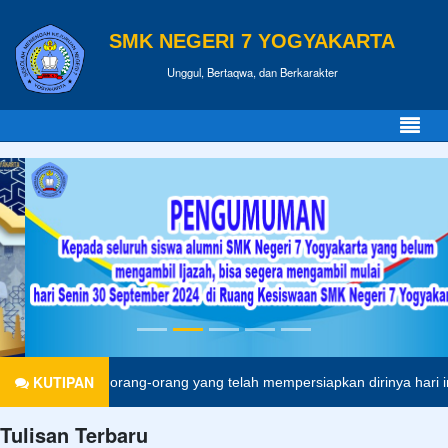
SMK NEGERI 7 YOGYAKARTA
Unggul, Bertaqwa, dan Berkarakter
KUTIPAN
ng-orang yang telah mempersiapkan dirinya hari ini.
Anonim
Tulisan Terbaru