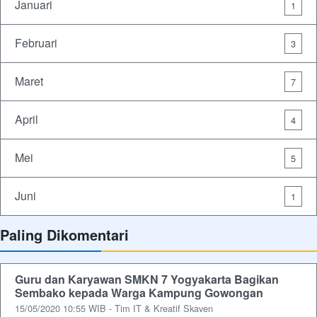
Januari
1
Februari
3
Maret
7
April
4
Mei
5
Juni
1
Paling Dikomentari
Guru dan Karyawan SMKN 7 Yogyakarta Bagikan
Sembako kepada Warga Kampung Gowongan
15/05/2020 10:55 WIB - Tim IT & Kreatif Skaven