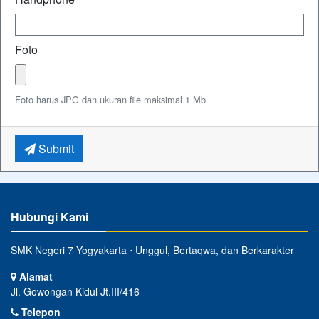
Foto
Foto harus JPG dan ukuran file maksimal 1 Mb
Submit
Hubungi Kami
SMK Negeri 7 Yogyakarta ⋅ Unggul, Bertaqwa, dan Berkarakter
Alamat
Jl. Gowongan Kidul Jt.III/416
Telepon