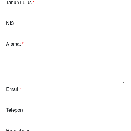
Tahun Lulus
*
NIS
Alamat
*
Email
*
Telepon
Handphone