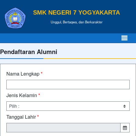
SMK NEGERI 7 YOGYAKARTA
Unggul, Bertaqwa, dan Berkarakter
Pendaftaran Alumni
Nama Lengkap
*
Jenis Kelamin
*
Tanggal Lahir
*