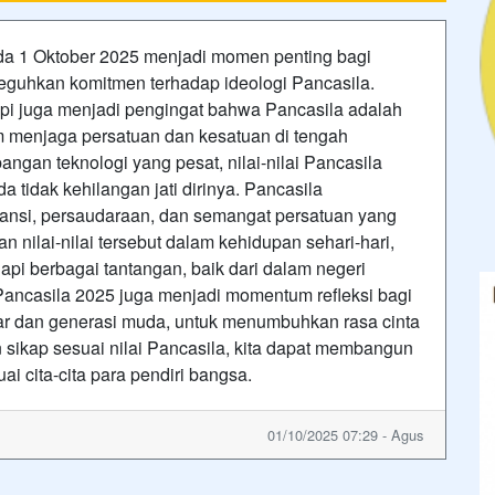
ada 1 Oktober 2025 menjadi momen penting bagi
eguhkan komitmen terhadap ideologi Pancasila.
tapi juga menjadi pengingat bahwa Pancasila adalah
 menjaga persatuan dan kesatuan di tengah
ngan teknologi yang pesat, nilai-nilai Pancasila
 tidak kehilangan jati dirinya. Pancasila
eransi, persaudaraan, dan semangat persatuan yang
ilai-nilai tersebut dalam kehidupan sehari-hari,
i berbagai tantangan, baik dari dalam negeri
 Pancasila 2025 juga menjadi momentum refleksi bagi
ar dan generasi muda, untuk menumbuhkan rasa cinta
 sikap sesuai nilai Pancasila, kita dapat membangun
i cita-cita para pendiri bangsa.
01/10/2025 07:29 - Agus