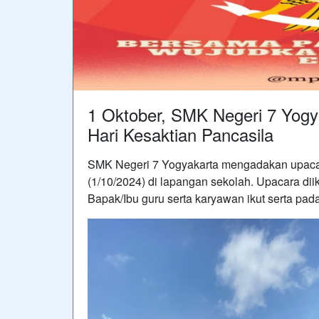
1 Oktober, SMK Negeri 7 Yogy
Hari Kesaktian Pancasila
SMK Negeri 7 Yogyakarta mengadakan upacar
(1/10/2024) di lapangan sekolah. Upacara diiku
Bapak/Ibu guru serta karyawan ikut serta pada