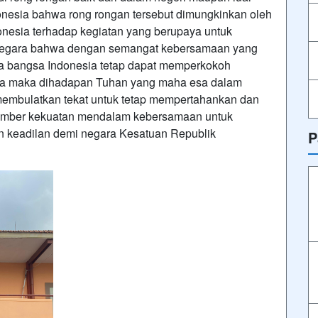
onesia bahwa rong rongan tersebut dimungkinkan oleh
nesia terhadap kegiatan yang berupaya untuk
negara bahwa dengan semangat kebersamaan yang
sila bangsa Indonesia tetap dapat memperkokoh
sia maka dihadapan Tuhan yang maha esa dalam
 membulatkan tekat untuk tetap mempertahankan dan
 sumber kekuatan mendalam kebersamaan untuk
keadilan demi negara Kesatuan Republik
P