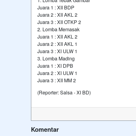
1. Lomba Tebak Gambar
Juara 1 : XII BDP
Juara 2 : XII AKL 2
Juara 3 : XII OTKP 2
2. Lomba Memasak
Juara 1 : XII AKL 2
Juara 2 : XII AKL 1
Juara 3 : XI ULW 1
3. Lomba Mading
Juara 1 : XI DPB
Juara 2 : XI ULW 1
Juara 3 : XII MM 2
(Reporter: Salsa - XI BD)
Komentar