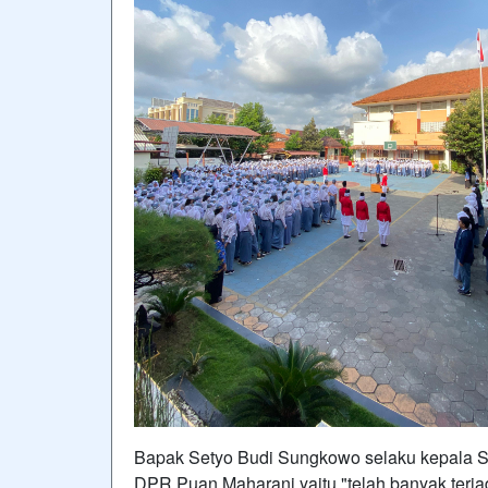
Bapak Setyo Budi Sungkowo selaku kepala S
DPR Puan Maharani yaitu "telah banyak terja