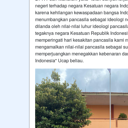
negeri terhadap negara Kesatuan negara Ind
karena kehilangan kewaspadaan bangsa Indo
menumbangkan pancasila sebagai ideologi 
dilanda oleh nilai-nilai luhur ideologi panca
tegaknya negara Kesatuan Republik Indone
memperingati hari kesakitan pancasila kami
mengamalkan nilai-nilai pancasila sebagai
memperjuangkan menegakkan kebenaran dan 
Indonesia" Ucap beliau.