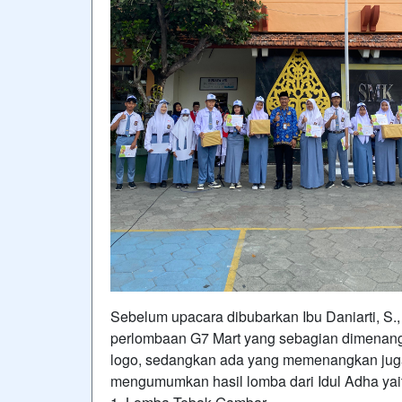
Sebelum upacara dibubarkan Ibu Daniarti, S
perlombaan G7 Mart yang sebagian dimenangka
logo, sedangkan ada yang memenangkan juga 
mengumumkan hasil lomba dari Idul Adha yait