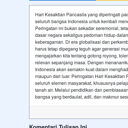
Hari Kesaktian Pancasila yang diperingati p
seluruh bangsa Indonesia untuk kembali men
Peringatan ini bukan sekadar seremonial, te
dasar negara sekaligus pedoman hidup dalam
keberagaman. Di era globalisasi dan perkemba
harus tetap dipegang teguh agar generasi muda
mengajarkan kita tentang gotong royong, tol
relevan sepanjang masa. Dengan menanamkan n
Indonesia akan semakin kuat dalam menghadap
maupun dari luar. Peringatan Hari Kesaktian
seluruh elemen masyarakat, khususnya pelaj
tanah air. Melalui pendidikan dan pembiasaan
bangsa yang berdaulat, adil, dan makmur sesua
Komentari Tulisan Ini