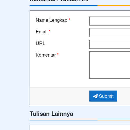
Nama Lengkap
*
Email
*
URL
Komentar
*
Submit
Tulisan Lainnya