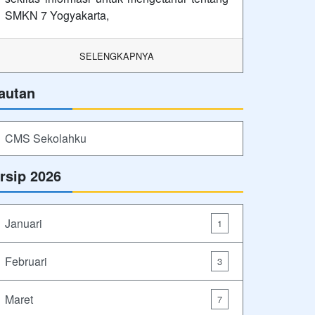
SMKN 7 Yogyakarta,
SELENGKAPNYA
autan
CMS Sekolahku
rsip 2026
Januari
1
Februari
3
Maret
7