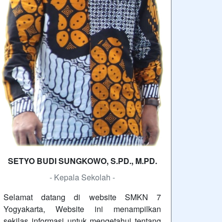
SETYO BUDI SUNGKOWO, S.PD., M.PD.
- Kepala Sekolah -
Selamat datang di website SMKN 7
Yogyakarta, Website ini menampilkan
sekilas informasi untuk mengetahui tentang