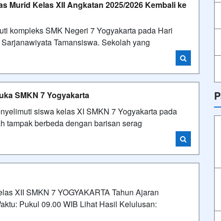
 Murid Kelas XII Angkatan 2025/2026 Kembali ke
 kompleks SMK Negeri 7 Yogyakarta pada Hari
as Sarjanawiyata Tamansiswa. Sekolah yang
P
muka SMKN 7 Yogyakarta
elimuti siswa kelas XI SMKN 7 Yogyakarta pada
ah tampak berbeda dengan barisan serag
as XII SMKN 7 YOGYAKARTA Tahun Ajaran
aktu: Pukul 09.00 WIB Lihat Hasil Kelulusan: