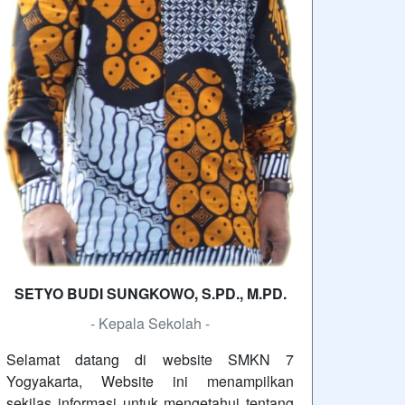
SETYO BUDI SUNGKOWO, S.PD., M.PD.
- Kepala Sekolah -
Selamat datang di website SMKN 7
Yogyakarta, Website ini menampilkan
sekilas informasi untuk mengetahui tentang