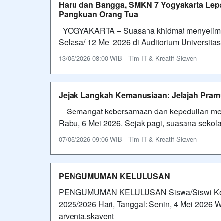
Haru dan Bangga, SMKN 7 Yogyakarta Lepas
Pangkuan Orang Tua
YOGYAKARTA – Suasana khidmat menyelimuti
Selasa/ 12 Mei 2026 di Auditorium Universit
13/05/2026 08:00 WIB - Tim IT & Kreatif Skaven
Jejak Langkah Kemanusiaan: Jelajah Pra
Semangat kebersamaan dan kepedulian meny
Rabu, 6 Mei 2026. Sejak pagi, suasana sekol
07/05/2026 09:06 WIB - Tim IT & Kreatif Skaven
PENGUMUMAN KELULUSAN
PENGUMUMAN KELULUSAN Siswa/Siswi Kel
2025/2026 Hari, Tanggal: Senin, 4 Mei 2026 W
arventa.skavent