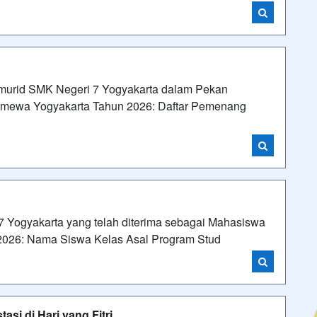
h murid SMK Negeri 7 Yogyakarta dalam Pekan
timewa Yogyakarta Tahun 2026: Daftar Pemenang
7 Yogyakarta yang telah diterima sebagai Mahasiswa
 2026: Nama Siswa Kelas Asal Program Stud
si di Hari yang Fitri