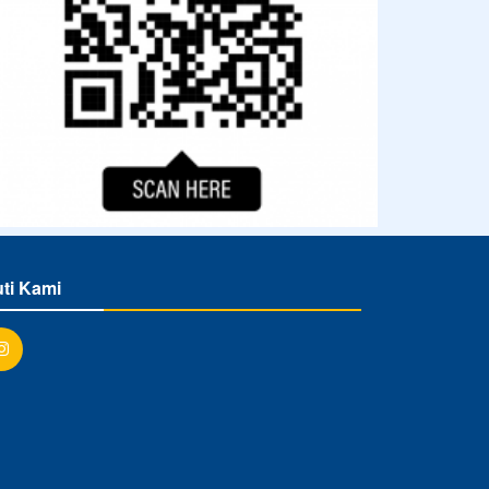
uti Kami