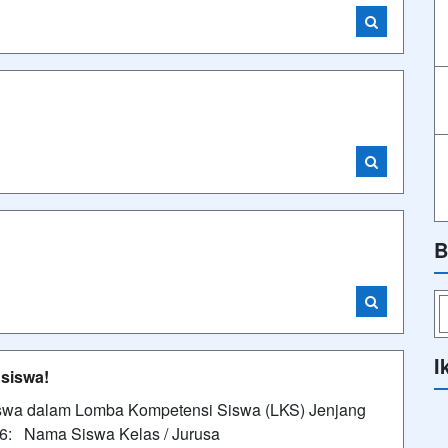
B
I
 siswa!
 siswa dalam Lomba Kompetensi Siswa (LKS) Jenjang
6: Nama Siswa Kelas / Jurusa