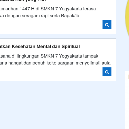
Ramadhan 1447 H di SMKN 7 Yogyakarta terasa
wa dengan seragam rapi serta Bapak/Ib
atkan Kesehatan Mental dan Spiritual
suasana di lingkungan SMKN 7 Yogyakarta tampak
asana hangat dan penuh kekeluargaan menyelimuti aula