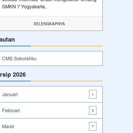
SMKN 7 Yogyakarta,
SELENGKAPNYA
autan
CMS Sekolahku
rsip 2026
Januari
1
Februari
3
Maret
7