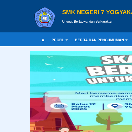
SMK NEGERI 7 YOGYAK
Unggul, Bertaqwa, dan Berkarakter
PROFIL
BERITA DAN PENGUMUMAN