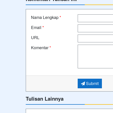
Nama Lengkap
*
Email
*
URL
Komentar
*
Submit
Tulisan Lainnya