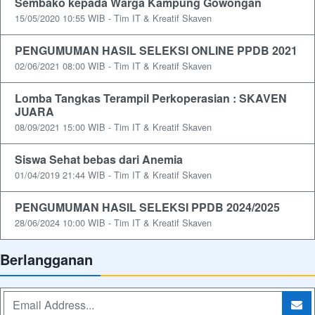
Sembako kepada Warga Kampung Gowongan
15/05/2020 10:55 WIB - Tim IT & Kreatif Skaven
PENGUMUMAN HASIL SELEKSI ONLINE PPDB 2021
02/06/2021 08:00 WIB - Tim IT & Kreatif Skaven
Lomba Tangkas Terampil Perkoperasian : SKAVEN
JUARA
08/09/2021 15:00 WIB - Tim IT & Kreatif Skaven
Siswa Sehat bebas dari Anemia
01/04/2019 21:44 WIB - Tim IT & Kreatif Skaven
PENGUMUMAN HASIL SELEKSI PPDB 2024/2025
28/06/2024 10:00 WIB - Tim IT & Kreatif Skaven
Berlangganan