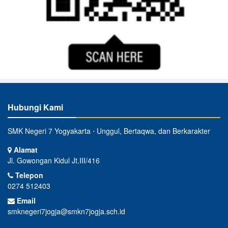
Hubungi Kami
SMK Negeri 7 Yogyakarta ⋅ Unggul, Bertaqwa, dan Berkarakter
Alamat
Jl. Gowongan Kidul Jt.III/416
Telepon
0274 512403
Email
smknegeri7jogja@smkn7jogja.sch.id