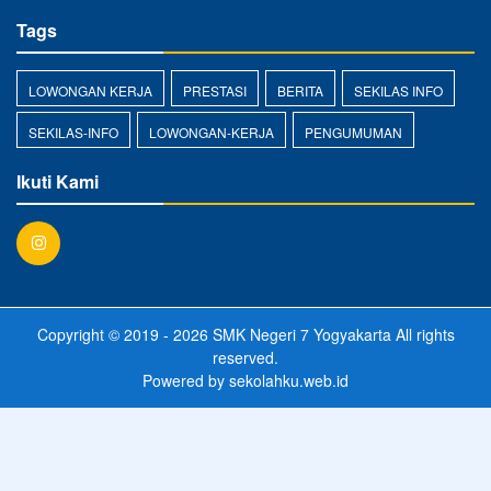
Tags
LOWONGAN KERJA
PRESTASI
BERITA
SEKILAS INFO
SEKILAS-INFO
LOWONGAN-KERJA
PENGUMUMAN
Ikuti Kami
Copyright © 2019 - 2026
SMK Negeri 7 Yogyakarta
All rights
reserved.
Powered by
sekolahku.web.id