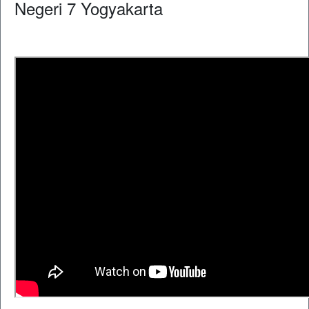
Negeri 7 Yogyakarta