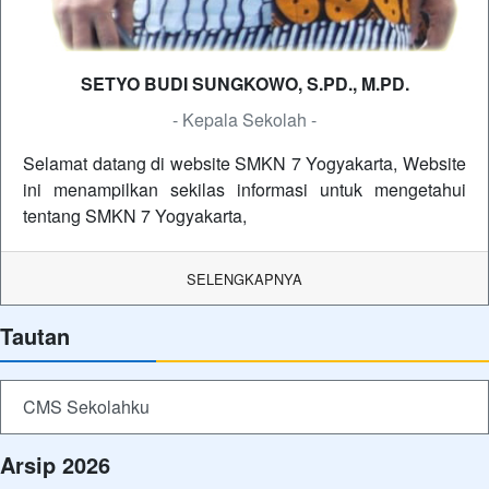
SETYO BUDI SUNGKOWO, S.PD., M.PD.
- Kepala Sekolah -
Selamat datang di website SMKN 7 Yogyakarta, Website
ini menampilkan sekilas informasi untuk mengetahui
tentang SMKN 7 Yogyakarta,
SELENGKAPNYA
Tautan
CMS Sekolahku
Arsip 2026