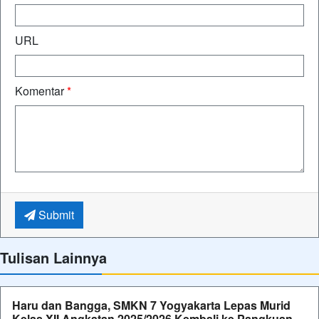
URL
Komentar
*
Submit
Tulisan Lainnya
Haru dan Bangga, SMKN 7 Yogyakarta Lepas Murid
Kelas XII Angkatan 2025/2026 Kembali ke Pangkuan