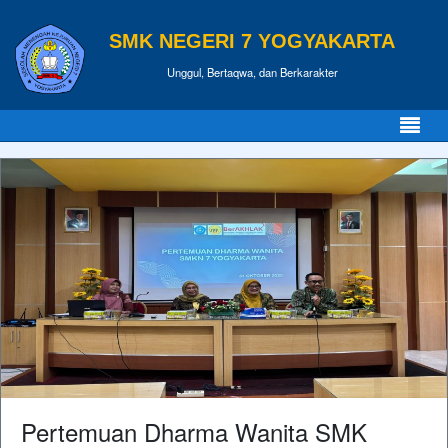
SMK NEGERI 7 YOGYAKARTA
Unggul, Bertaqwa, dan Berkarakter
Pertemuan Dharma Wanita SMK